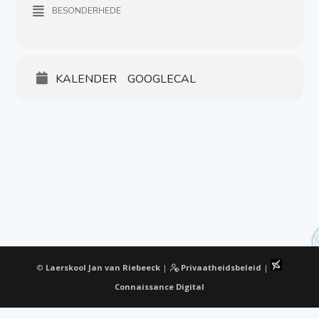
BESONDERHEDE
KALENDER
GOOGLECAL
©
Laerskool Jan van Riebeeck
|
Privaatheidsbeleid
|
Connaissance Digital