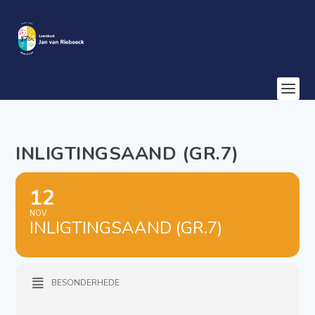
INLIGTINGSAAND (GR.7)
12
NOV
INLIGTINGSAAND (GR.7)
BESONDERHEDE