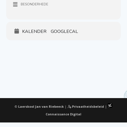
BESONDERHEDE
KALENDER
GOOGLECAL
©
Laerskool Jan van Riebeeck
|
Privaatheidsbeleid
|
Connaissance Digital