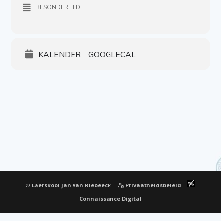
BESONDERHEDE
KALENDER
GOOGLECAL
©
Laerskool Jan van Riebeeck
|
Privaatheidsbeleid
|
Connaissance Digital