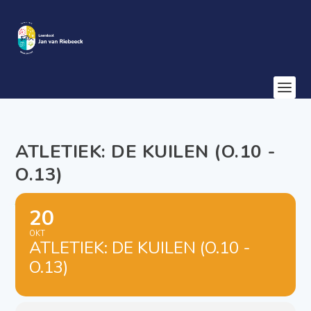
ATLETIEK: DE KUILEN (O.10 -
O.13)
20
OKT
ATLETIEK: DE KUILEN (O.10 -
O.13)