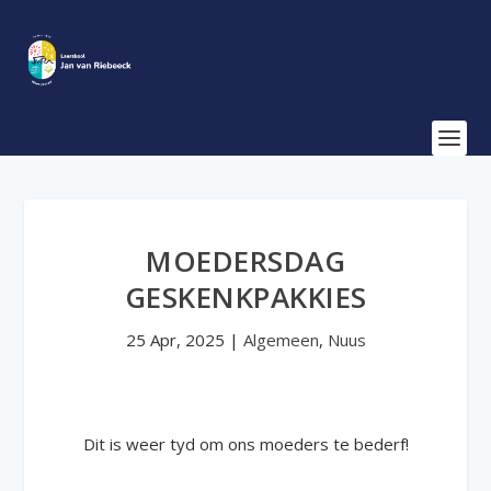
MOEDERSDAG
GESKENKPAKKIES
25 Apr, 2025
|
Algemeen
,
Nuus
Dit is weer tyd om ons moeders te bederf!