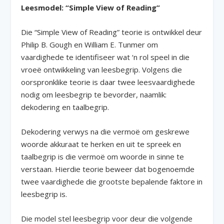
Leesmodel: “Simple View of Reading”
Die “Simple View of Reading” teorie is ontwikkel deur
Philip B. Gough en William E. Tunmer om
vaardighede te identifiseer wat ‘n rol speel in die
vroeë ontwikkeling van leesbegrip. Volgens die
oorspronklike teorie is daar twee leesvaardighede
nodig om leesbegrip te bevorder, naamlik:
dekodering en taalbegrip.
Dekodering verwys na die vermoë om geskrewe
woorde akkuraat te herken en uit te spreek en
taalbegrip is die vermoë om woorde in sinne te
verstaan. Hierdie teorie beweer dat bogenoemde
twee vaardighede die grootste bepalende faktore in
leesbegrip is.
Die model stel leesbegrip voor deur die volgende