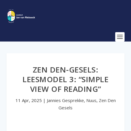
ZEN DEN-GESELS:
LEESMODEL 3: “SIMPLE
VIEW OF READING”
11 Apr, 2025
|
Jannies Gesprekke
,
Nuus
,
Zen Den
Gesels