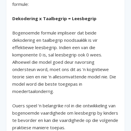
formule:
Dekodering x Taalbegrip = Leesbegrip
Bogenoemde formule impliseer dat beide
dekodering en taalbegrip noodsaaklik is vir
effektiewe leesbegrip. Indien een van die
komponente 0 is, sal leesbegrip ook 0 wees.
Alhoewel die model goed deur navorsing
ondersteun word, moet ons dit as ‘n kognitiewe
teorie sien en nie ‘n allesomvattende model nie. Die
model word die beste toegepas in
moedertaalonderrig.
Ouers speel ‘n belangrike rol in die ontwikkeling van
bogenoemde vaardighede om leesbegrip by kinders
te bevorder en kan die vaardighede op die volgende
praktiese maniere toepas.