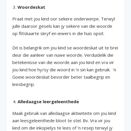
Woordeskat
Praat met jou kind oor sekere onderwerpe. Terwyl
julle daaroor gesels kan jy sekere van die woorde
op flitskaarte skryf en iewers in die huis opsit.
Dit is belangrik om jou kind se woordeskat uit te brei
deur die aanleer van nuwe woorde. Verduidelik die
betekenisse van die woorde aan jou kind en vra vir
jou kind hoe hy/sy die woord in ‘n sin kan gebruik. ‘n
Goeie woordeskat bevorder beter taalbegrip en
leesbegrip.
Alledaagse leergeleenthede
Maak gebruik van alledaagse aktiwiteite om jou kind
aan leesgeleenthede bloot te stel. Bv. Vra vir jou
kind om die inkopielys te lees of ‘n resep terwyl jy