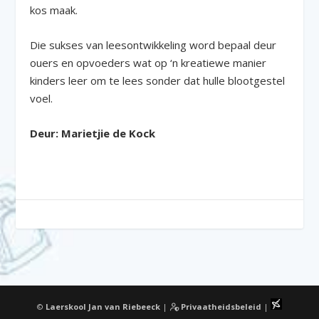
kos maak.
Die sukses van leesontwikkeling word bepaal deur
ouers en opvoeders wat op ‘n kreatiewe manier
kinders leer om te lees sonder dat hulle blootgestel
voel.
Deur: Marietjie de Kock
©
Laerskool Jan van Riebeeck
|
Privaatheidsbeleid
|