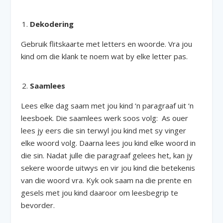
Dekodering
Gebruik flitskaarte met letters en woorde. Vra jou
kind om die klank te noem wat by elke letter pas.
Saamlees
Lees elke dag saam met jou kind ‘n paragraaf uit ‘n
leesboek. Die saamlees werk soos volg: As ouer
lees jy eers die sin terwyl jou kind met sy vinger
elke woord volg. Daarna lees jou kind elke woord in
die sin. Nadat julle die paragraaf gelees het, kan jy
sekere woorde uitwys en vir jou kind die betekenis
van die woord vra. Kyk ook saam na die prente en
gesels met jou kind daaroor om leesbegrip te
bevorder.