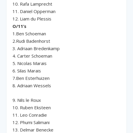
10. Rafa Lamprecht
11. Daniel Opperman
12. Liam du Plessis
O/11’s
1.Ben Schoeman
2.Rudi Badenhorst
3. Adriaan Bredenkamp
4. Carter Schoeman
5. Nicolas Marais
6. Silas Marais
7.Ben Esterhuizen
8. Adriaan Wessels
9. Nils le Roux
10. Ruben Eksteen
11. Leo Conradie
12. Phumi Salimani
13. Delmar Benecke