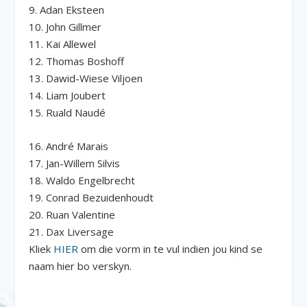
9. Adan Eksteen
10. John Gillmer
11. Kai Allewel
12. Thomas Boshoff
13. Dawid-Wiese Viljoen
14. Liam Joubert
15. Ruald Naudé
16. André Marais
17. Jan-Willem Silvis
18. Waldo Engelbrecht
19. Conrad Bezuidenhoudt
20. Ruan Valentine
21. Dax Liversage
Kliek
HIER
om die vorm in te vul indien jou kind se
naam hier bo verskyn.