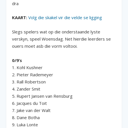
dra
KAART:
Volg die skakel vir die velde se ligging
Slegs spelers wat op die onderstaande lyste
verskyn, speel Woensdag. Net hierdie leerders se
ouers moet asb die vorm voltooi.
0/9’s
1. Kohl Kushner
2. Pieter Rademeyer
3. Rall Robertson
4. Zander Smit
5. Rupert Jansen van Rensburg
6. Jacques du Toit
7. Jake van der Walt
8. Dane Botha
9. Luka Lonte