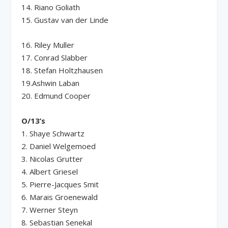
14. Riano Goliath
15. Gustav van der Linde
16. Riley Muller
17. Conrad Slabber
18. Stefan Holtzhausen
19.Ashwin Laban
20. Edmund Cooper
O/13’s
1. Shaye Schwartz
2. Daniel Welgemoed
3. Nicolas Grutter
4. Albert Griesel
5. Pierre-Jacques Smit
6. Marais Groenewald
7. Werner Steyn
8. Sebastian Senekal