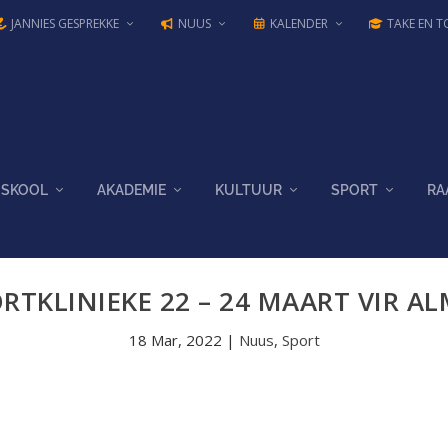
JANNIES GESPREKKE
NUUS
KALENDER
TAKE EN T
SKOOL
AKADEMIE
KULTUUR
SPORT
RA
RTKLINIEKE 22 – 24 MAART VIR A
18 Mar, 2022
|
Nuus
,
Sport