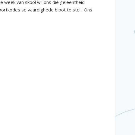
 week van skool wil ons die geleentheid
sportkodes se vaardighede bloot te stel. Ons