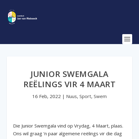
JUNIOR SWEMGALA
REËLINGS VIR 4 MAART
16 Feb, 2022
|
Nuus
,
Sport
,
Swem
Die Junior Swemgala vind op Vrydag, 4 Maart, plaas.
Ons wil graag ‘n paar algemene reëlings vir die dag