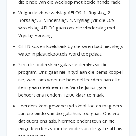
die einde van die wedloop met beide hande raak.
Volgorde vir wisselslag AFLOS: 1. Rugslag, 2.
Borsslag, 3. Vlinderslag, 4. Vryslag [Vir die O/9
wisselslag AFLOS gaan ons die vlinderslag met
Vryslag vervang]
GEEN kos en koeldrank by die swembad nie, slegs
water in plastiekbottels word toegelaat.
Sien die onderskeie galas se itemlys vir die
program. Ons gaan nie ‘n tyd aan die items koppel
nie, want ons weet nie hoeveel leerders aan elke
item gaan deelneem nie. Vir die Junior gala
behoort ons rondom 12:00 klaar te maak.
Leerders kom gewone tyd skool toe en mag eers
aan die einde van die gala huis toe gaan. Ons vra
dat ouers ons asb. hiermee ondersteun en nie
enige leerders voor die einde van die gala sal huis
toe neem nie.