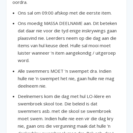
oordra.
Ons sal om 09:00 afskop met die eerste item.
Ons moedig MASSA DEELNAME aan. Dit beteken
dat daar nie voor die tyd enige inskrywings gaan
plaasvind nie. Leerders neem op die dag aan die
items van hul keuse deel. Hulle sal mooi moet
luister wanneer ‘n item aangekondig / uitgeroep
word.
Alle swemmers MOET ‘n swempet dra. Indien
hulle nie ‘n swempet het nie, gaan hulle nie mag
deelneem nie.
Deelnemers kom die dag met hul LO-klere en
swembroek skool toe. Die beleid is dat
swemmers asb. met die skool se swembroek
moet swem. Indien hulle nie een vir die dag kry
nie, gaan ons die vergunning maak dat hulle ‘n