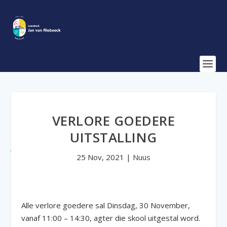
VERLORE GOEDERE
UITSTALLING
25 Nov, 2021
|
Nuus
Alle verlore goedere sal Dinsdag, 30 November,
vanaf 11:00 – 14:30, agter die skool uitgestal word.