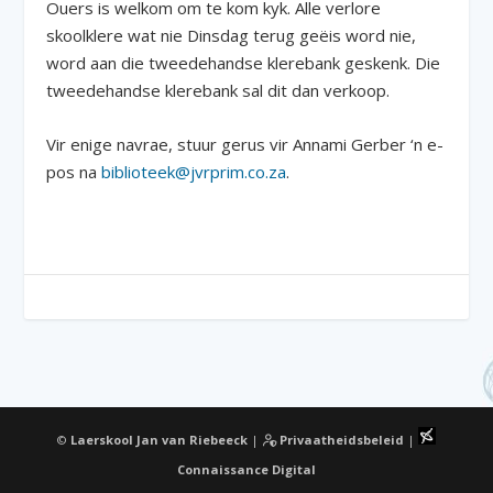
Ouers is welkom om te kom kyk. Alle verlore
skoolklere wat nie Dinsdag terug geëis word nie,
word aan die tweedehandse klerebank geskenk. Die
tweedehandse klerebank sal dit dan verkoop.
Vir enige navrae, stuur gerus vir Annami Gerber ‘n e-
pos na
biblioteek@jvrprim.co.za
.
©
Laerskool Jan van Riebeeck
|
Privaatheidsbeleid
|
Connaissance Digital