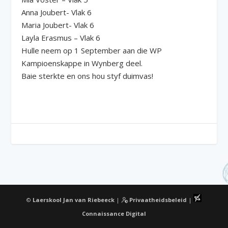
Anna Joubert- Vlak 6
Maria Joubert- Vlak 6
Layla Erasmus – Vlak 6
Hulle neem op 1 September aan die WP
Kampioenskappe in Wynberg deel.
Baie sterkte en ons hou styf duimvas!
©
Laerskool Jan van Riebeeck
|
Privaatheidsbeleid
|
Connaissance Digital