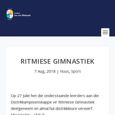
RITMIESE GIMNASTIEK
7 Aug, 2018
|
Nuus
,
Sport
Op 27 Julie het die onderstaande leerders aan die
Distrikkampioenskappe vir Ritmiese Gimnastiek
deelgeneem en almal hul distrikkleure verwerf.
Mia Voster – Vlak 5