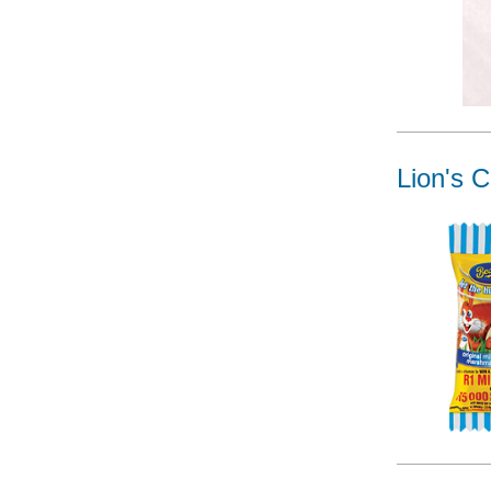
Lion's 