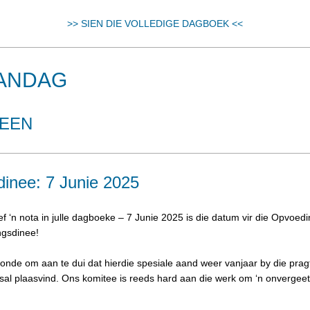
>> SIEN DIE VOLLEDIGE DAGBOEK <<
AANDAG
EEN
dinee: 7 Junie 2025
f ‘n nota in julle dagboeke – 7 Junie 2025 is die datum vir die Opvoedi
ingsdinee!
nde om aan te dui dat hierdie spesiale aand weer vanjaar by die pra
sal plaasvind. Ons komitee is reeds hard aan die werk om ‘n onvergeet