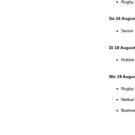
Rugby: 
So 16 Augus
Senior
Di 18 Augus
Hokkie:
Wo 19 Augus
Rugby:
Netbal:
Boekve