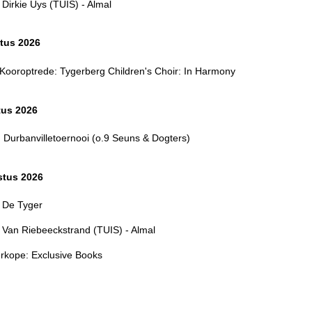
Dirkie Uys (TUIS) - Almal
tus 2026
 Kooroptrede: Tygerberg Children's Choir: In Harmony
tus 2026
 Durbanvilletoernooi (o.9 Seuns & Dogters)
tus 2026
 De Tyger
 Van Riebeeckstrand (TUIS) - Almal
rkope: Exclusive Books