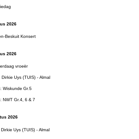
iedag
tus 2026
en-Beskuit Konsert
tus 2026
verdaag vroeër
 Dirkie Uys (TUIS) - Almal
 Wiskunde Gr.5
 NWT Gr.4, 6 & 7
tus 2026
 Dirkie Uys (TUIS) - Almal