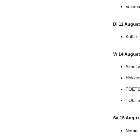
Vakans
Di 11 Augus
Koffie-
Vr 14 Augus
Skool 
Hokkie:
TOETS:
TOETS:
Sa 15 Augus
Netbal: