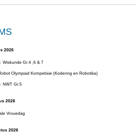
MS
us 2026
 Wiskunde Gr.4 ,6 & 7
Robot Olympiad Kompetisie (Kodering en Robotika)
: NWT Gr.5
us 2026
ale Vrouedag
tus 2026