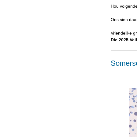
Hou volgende
Ons sien daar
Vriendelike g
Die 2025 Vei
Somerso