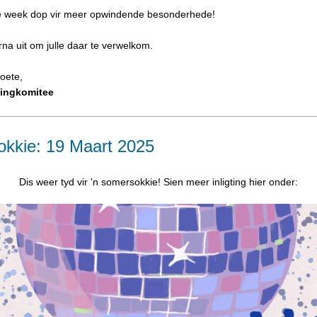
 week dop vir meer opwindende besonderhede!
na uit om julle daar te verwelkom.
roete,
lingkomitee
kkie: 19 Maart 2025
Dis weer tyd vir 'n somersokkie! Sien meer inligting hier onder: