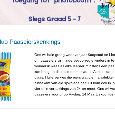
Club Paaseierskenkings
Ons wil baie graag weer vanjaar Kaapstad se Lion
om paaseiers vir minderbevoorregte kinders in te 
wonderlik wees as elke leerder minstens een paas
kan bring en dit in die emmer wat in Adri se kanto
plaas. Hulle verkies die eiers wat die malvalekker
binnekant van die sjokolade het. Dit kom ook in ‘n
vier of in verpakkings van 24 en meer. Ons wil vra
paaseiers voor of op Vrydag, 14 Maart, skool toe