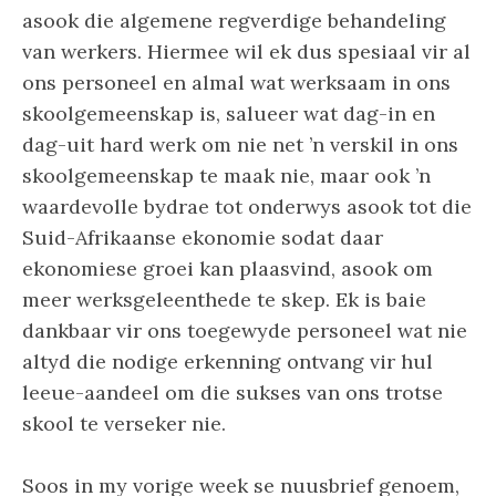
asook die algemene regverdige behandeling
van werkers. Hiermee wil ek dus spesiaal vir al
ons personeel en almal wat werksaam in ons
skoolgemeenskap is, salueer wat dag-in en
dag-uit hard werk om nie net ’n verskil in ons
skoolgemeenskap te maak nie, maar ook ’n
waardevolle bydrae tot onderwys asook tot die
Suid-Afrikaanse ekonomie sodat daar
ekonomiese groei kan plaasvind, asook om
meer werksgeleenthede te skep. Ek is baie
dankbaar vir ons toegewyde personeel wat nie
altyd die nodige erkenning ontvang vir hul
leeue-aandeel om die sukses van ons trotse
skool te verseker nie.
Soos in my vorige week se nuusbrief genoem,