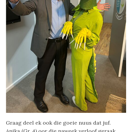
Graag deel ek ook die goeie nuus dat juf.
Anika (Gr. 4) oor die naweek verloof geraak