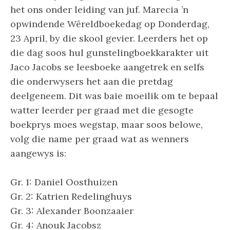
het ons onder leiding van juf. Marecia ’n
opwindende Wêreldboekedag op Donderdag,
23 April, by die skool gevier. Leerders het op
die dag soos hul gunstelingboekkarakter uit
Jaco Jacobs se leesboeke aangetrek en selfs
die onderwysers het aan die pretdag
deelgeneem. Dit was baie moeilik om te bepaal
watter leerder per graad met die gesogte
boekprys moes wegstap, maar soos belowe,
volg die name per graad wat as wenners
aangewys is:
Gr. 1: Daniel Oosthuizen
Gr. 2: Katrien Redelinghuys
Gr. 3: Alexander Boonzaaier
Gr. 4: Anouk Jacobsz