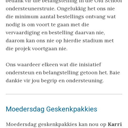
bedank vir die belangstelling in die Old School
ondersteunerstruie. Ongelukkig het ons nie
die minimum aantal bestellings ontvang wat
nodig is om voort te gaan met die
vervaardiging en bestelling daarvan nie,
daarom kan ons nie op hierdie stadium met
die projek voortgaan nie.
Ons waardeer elkeen wat die inisiatief
ondersteun en belangstelling getoon het. Baie
dankie vir jou begrip en ondersteuning.
Moedersdag Geskenkpakkies
Moedersdag geskenkpakkies kan nou op
Karri