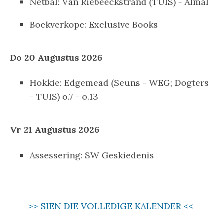
Netbal: Van Riebeeckstrand (TUIS) - Almal
Boekverkope: Exclusive Books
Do 20 Augustus 2026
Hokkie: Edgemead (Seuns - WEG; Dogters
- TUIS) o.7 - o.13
Vr 21 Augustus 2026
Assessering: SW Geskiedenis
>> SIEN DIE VOLLEDIGE KALENDER <<