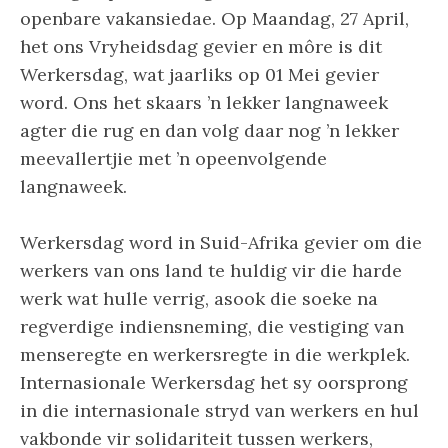
openbare vakansiedae. Op Maandag, 27 April,
het ons Vryheidsdag gevier en môre is dit
Werkersdag, wat jaarliks op 01 Mei gevier
word. Ons het skaars ’n lekker langnaweek
agter die rug en dan volg daar nog ’n lekker
meevallertjie met ’n opeenvolgende
langnaweek.
Werkersdag word in Suid-Afrika gevier om die
werkers van ons land te huldig vir die harde
werk wat hulle verrig, asook die soeke na
regverdige indiensneming, die vestiging van
menseregte en werkersregte in die werkplek.
Internasionale Werkersdag het sy oorsprong
in die internasionale stryd van werkers en hul
vakbonde vir solidariteit tussen werkers,