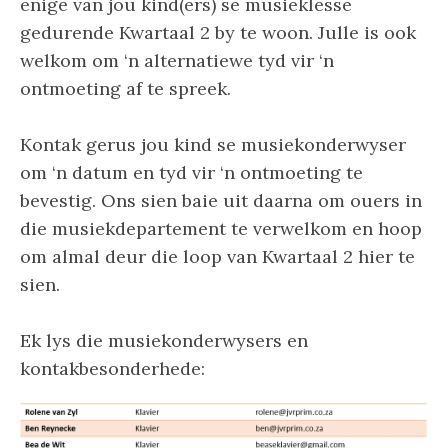
enige van jou kind(ers) se musieklesse
gedurende Kwartaal 2 by te woon. Julle is ook
welkom om ‘n alternatiewe tyd vir ‘n
ontmoeting af te spreek.
Kontak gerus jou kind se musiekonderwyser
om ‘n datum en tyd vir ‘n ontmoeting te
bevestig. Ons sien baie uit daarna om ouers in
die musiekdepartement te verwelkom en hoop
om almal deur die loop van Kwartaal 2 hier te
sien.
Ek lys die musiekonderwysers en
kontakbesonderhede: