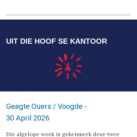
UIT DIE HOOF SE KANTOOR
Geagte Ouers / Voogde -
30 April 2026
Die afgelope week is gekenmerk deur twee