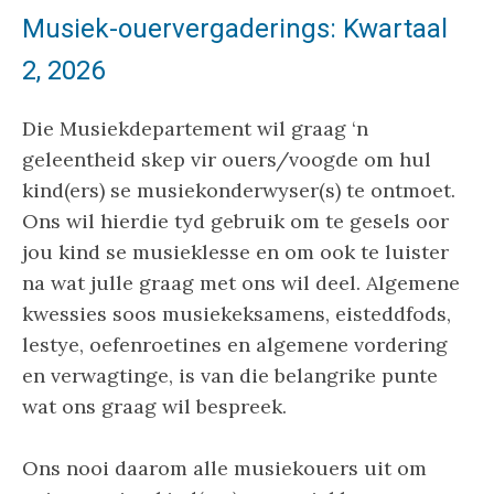
Musiek-ouervergaderings: Kwartaal
2, 2026
Die Musiekdepartement wil graag ‘n
geleentheid skep vir ouers/voogde om hul
kind(ers) se musiekonderwyser(s) te ontmoet.
Ons wil hierdie tyd gebruik om te gesels oor
jou kind se musieklesse en om ook te luister
na wat julle graag met ons wil deel. Algemene
kwessies soos musiekeksamens, eisteddfods,
lestye, oefenroetines en algemene vordering
en verwagtinge, is van die belangrike punte
wat ons graag wil bespreek.
Ons nooi daarom alle musiekouers uit om