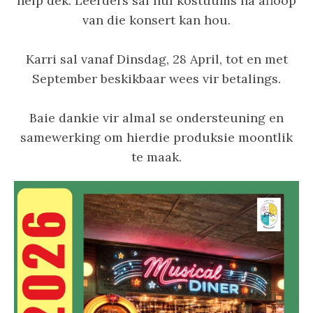
help dek. Leerders sal hul kostuums ná afloop
van die konsert kan hou.
Karri sal vanaf Dinsdag, 28 April, tot en met
September beskikbaar wees vir betalings.
Baie dankie vir almal se ondersteuning en
samewerking om hierdie produksie moontlik
te maak.