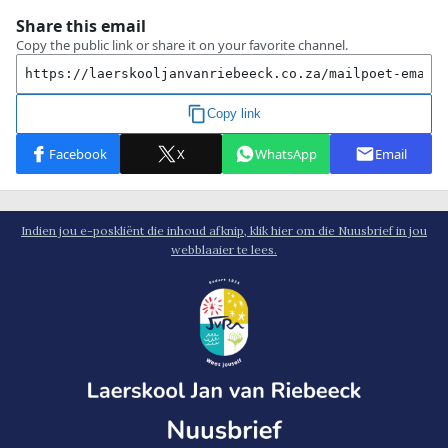
Indien jou e-poskliënt die inhoud afknip, klik hier om die Nuusbrief in jou
webblaaier te lees.