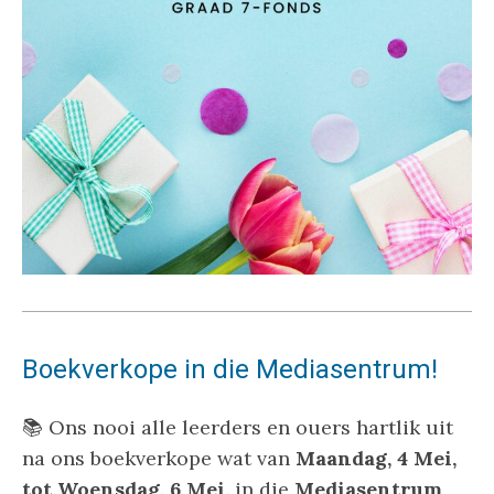
Boekverkope in die Mediasentrum!
📚 Ons nooi alle leerders en ouers hartlik uit
na ons boekverkope wat van
Maandag, 4 Mei,
tot Woensdag, 6 Mei,
in die
Mediasentrum