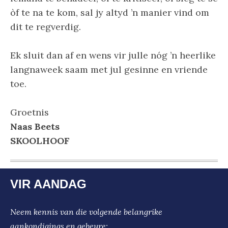
òf te na te kom, sal jy altyd ’n manier vind om
dit te regverdig.
Ek sluit dan af en wens vir julle nóg ’n heerlike
langnaweek saam met jul gesinne en vriende
toe.
Groetnis
Naas Beets
SKOOLHOOF
VIR AANDAG
Neem kennis van die volgende belangrike
aankondigings en gebeure: