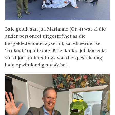
Baie geluk aan juf. Marianne (Gr. 4) wat al die
ander personeel uitgestof het as die
besgeklede onderwyser of, sal ek eerder sê,
‘krokodil’ op die dag. Baie dankie juf. Marecia
vir al jou puik reëlings wat die spesiale dag
baie opwindend gemaak het.