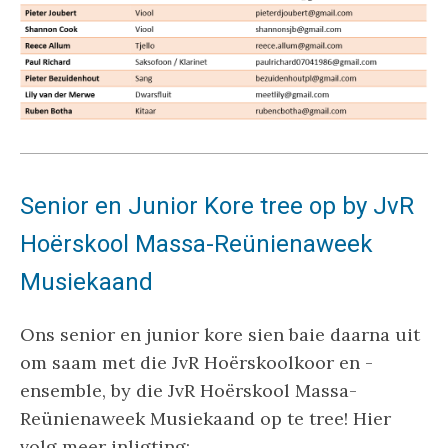
Senior en Junior Kore tree op by JvR
Hoërskool Massa-Reünienaweek
Musiekaand
Ons senior en junior kore sien baie daarna uit
om saam met die JvR Hoërskoolkoor en -
ensemble, by die JvR Hoërskool Massa-
Reünienaweek Musiekaand op te tree! Hier
volg meer inligting: