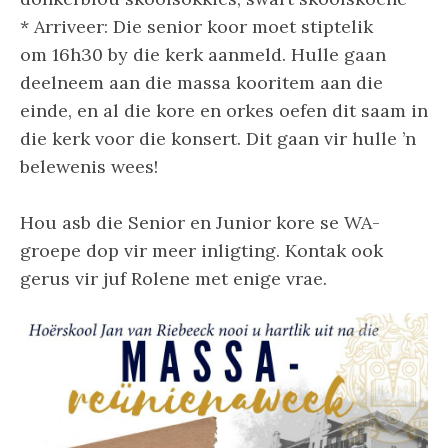
* Arriveer: Die senior koor moet stiptelik
om 16h30 by die kerk aanmeld. Hulle gaan
deelneem aan die massa kooritem aan die
einde, en al die kore en orkes oefen dit saam in
die kerk voor die konsert. Dit gaan vir hulle ’n
belewenis wees!
Hou asb die Senior en Junior kore se WA-
groepe dop vir meer inligting. Kontak ook
gerus vir juf Rolene met enige vrae.