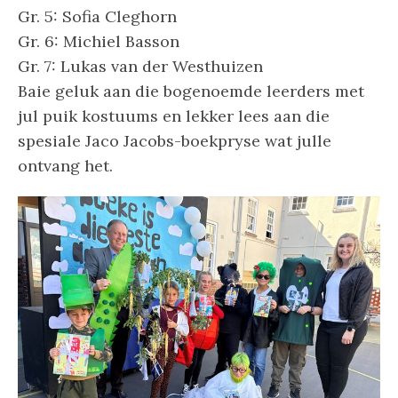
Gr. 5: Sofia Cleghorn
Gr. 6: Michiel Basson
Gr. 7: Lukas van der Westhuizen
Baie geluk aan die bogenoemde leerders met
jul puik kostuums en lekker lees aan die
spesiale Jaco Jacobs-boekpryse wat julle
ontvang het.