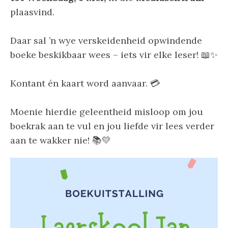
plaasvind.
Daar sal ’n wye verskeidenheid opwindende
boeke beskikbaar wees – iets vir elke leser! 📖✨
Kontant én kaart word aanvaar. 💳
Moenie hierdie geleentheid misloop om jou
boekrak aan te vul en jou liefde vir lees verder
aan te wakker nie! 📚💛