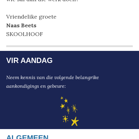
Vriendelike groete
Naas Beets
SKOOLHOOF
VIR AANDAG
Neem kennis van die volgende belangrike
aankondigings en gebeure:
ALGEMEEN