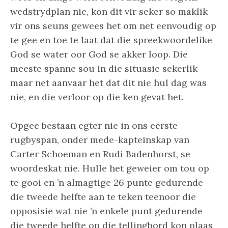
wedstrydplan nie, kon dit vir seker so maklik
vir ons seuns gewees het om net eenvoudig op
te gee en toe te laat dat die spreekwoordelike
God se water oor God se akker loop. Die
meeste spanne sou in die situasie sekerlik
maar net aanvaar het dat dit nie hul dag was
nie, en die verloor op die ken gevat het.
Opgee bestaan egter nie in ons eerste
rugbyspan, onder mede-kapteinskap van
Carter Schoeman en Rudi Badenhorst, se
woordeskat nie. Hulle het geweier om tou op
te gooi en ’n almagtige 26 punte gedurende
die tweede helfte aan te teken teenoor die
opposisie wat nie ’n enkele punt gedurende
die tweede helfte op die tellingbord kon plaas