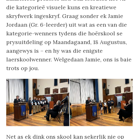
die kategorieë visuele kuns en kreatiewe
skryfwerk ingeskryf. Graag sonder ek Jamie
Jordaan (Gr. 6-leerder) uit wat as een van die
kategorie-wenners tydens die hoërskool se
prysuitdeling op Maandagaand, 18 Augustus,
aangewys is – en hy was die enigste
laerskoolwenner. Welgedaan Jamie, ons is baie
trots op jou.
Net as ek dink ons skool kan sekerlik nie op