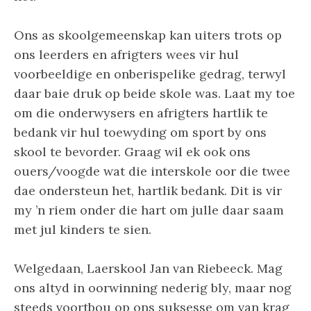
Ons as skoolgemeenskap kan uiters trots op
ons leerders en afrigters wees vir hul
voorbeeldige en onberispelike gedrag, terwyl
daar baie druk op beide skole was. Laat my toe
om die onderwysers en afrigters hartlik te
bedank vir hul toewyding om sport by ons
skool te bevorder. Graag wil ek ook ons
ouers/voogde wat die interskole oor die twee
dae ondersteun het, hartlik bedank. Dit is vir
my ’n riem onder die hart om julle daar saam
met jul kinders te sien.
Welgedaan, Laerskool Jan van Riebeeck. Mag
ons altyd in oorwinning nederig bly, maar nog
steeds voortbou op ons suksesse om van krag