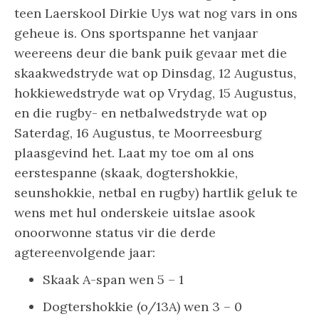
teen Laerskool Dirkie Uys wat nog vars in ons
geheue is. Ons sportspanne het vanjaar
weereens deur die bank puik gevaar met die
skaakwedstryde wat op Dinsdag, 12 Augustus,
hokkiewedstryde wat op Vrydag, 15 Augustus,
en die rugby- en netbalwedstryde wat op
Saterdag, 16 Augustus, te Moorreesburg
plaasgevind het. Laat my toe om al ons
eerstespanne (skaak, dogtershokkie,
seunshokkie, netbal en rugby) hartlik geluk te
wens met hul onderskeie uitslae asook
onoorwonne status vir die derde
agtereenvolgende jaar:
Skaak A-span wen 5 – 1
Dogtershokkie (o/13A) wen 3 – 0