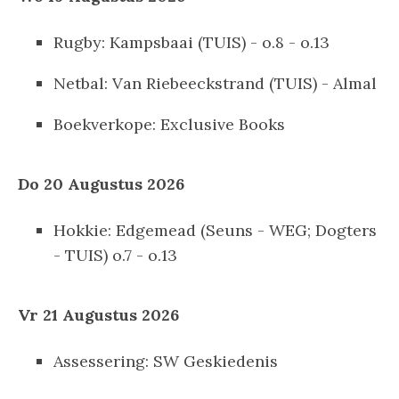
Rugby: Kampsbaai (TUIS) - o.8 - o.13
Netbal: Van Riebeeckstrand (TUIS) - Almal
Boekverkope: Exclusive Books
Do 20 Augustus 2026
Hokkie: Edgemead (Seuns - WEG; Dogters
- TUIS) o.7 - o.13
Vr 21 Augustus 2026
Assessering: SW Geskiedenis