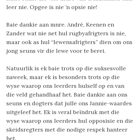
leer nie. Opgee is nie ’n opsie nie!
Baie dankie aan mnre. André, Keenen en
Zander wat nie net hul rugbyafrigters is nie,
maar ook as hul “lewensafrigters” dien om ons
jong seuns vir die lewe voor te berei.
Natuurlik is ek baie trots op die suksesvolle
naweek, maar ek is besonders trots op die
wyse waarop ons leerders hulself op en van
die veld gehandhaaf het. Baie dankie aan ons
seuns en dogters dat julle ons Jannie-waardes
uitgeleef het. Ek is veral beïndruk met die
wyse waarop ons leerders hul opposisie en die
skeidsregters met die nodige respek hanteer
het.