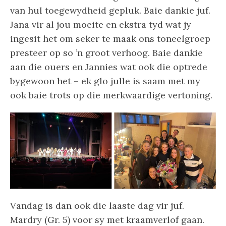
van hul toegewydheid gepluk. Baie dankie juf.
Jana vir al jou moeite en ekstra tyd wat jy
ingesit het om seker te maak ons toneelgroep
presteer op so ’n groot verhoog. Baie dankie
aan die ouers en Jannies wat ook die optrede
bygewoon het – ek glo julle is saam met my
ook baie trots op die merkwaardige vertoning.
Vandag is dan ook die laaste dag vir juf.
Mardry (Gr. 5) voor sy met kraamverlof gaan.