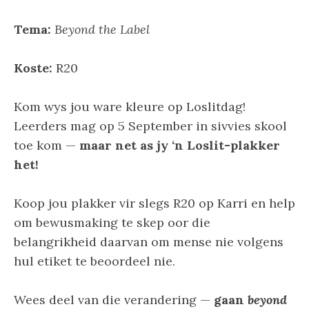
Tema:
Beyond the Label
Koste:
R20
Kom wys jou ware kleure op Loslitdag!
Leerders mag op 5 September in sivvies skool
toe kom —
maar net as jy ‘n Loslit-plakker
het!
Koop jou plakker vir slegs R20 op Karri en help
om bewusmaking te skep oor die
belangrikheid daarvan om mense nie volgens
hul etiket te beoordeel nie.
Wees deel van die verandering —
gaan
beyond