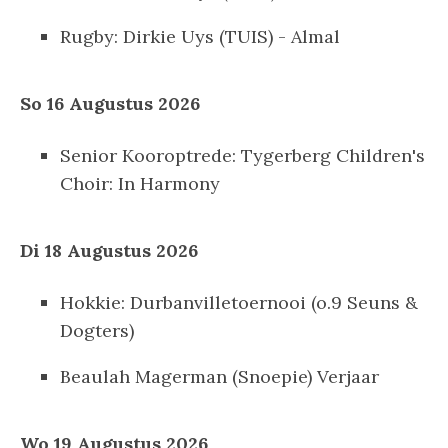
Rugby: Dirkie Uys (TUIS) - Almal
So 16 Augustus 2026
Senior Kooroptrede: Tygerberg Children's
Choir: In Harmony
Di 18 Augustus 2026
Hokkie: Durbanvilletoernooi (o.9 Seuns &
Dogters)
Beaulah Magerman (Snoepie) Verjaar
Wo 19 Augustus 2026