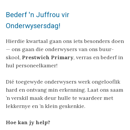
Bederf 'n Juffrou vir
Onderwysersdag!
Hierdie kwartaal gaan ons iets besonders doen
— ons gaan die onderwysers van ons buur-
skool,
Prestwich Primary
, verras en bederf in
hul personeelkamer!
Dié toegewyde onderwysers werk ongelooflik
hard en ontvang min erkenning. Laat ons saam
’n verskil maak deur hulle te waardeer met
lekkernye en ’n klein geskenkie.
Hoe kan jy help?