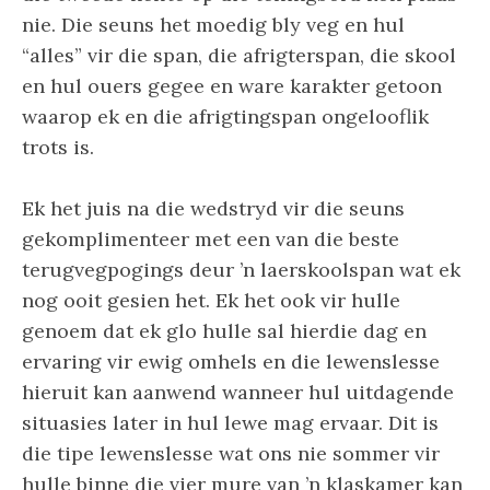
nie. Die seuns het moedig bly veg en hul
“alles” vir die span, die afrigterspan, die skool
en hul ouers gegee en ware karakter getoon
waarop ek en die afrigtingspan ongelooflik
trots is.
Ek het juis na die wedstryd vir die seuns
gekomplimenteer met een van die beste
terugvegpogings deur ’n laerskoolspan wat ek
nog ooit gesien het. Ek het ook vir hulle
genoem dat ek glo hulle sal hierdie dag en
ervaring vir ewig omhels en die lewenslesse
hieruit kan aanwend wanneer hul uitdagende
situasies later in hul lewe mag ervaar. Dit is
die tipe lewenslesse wat ons nie sommer vir
hulle binne die vier mure van ’n klaskamer kan