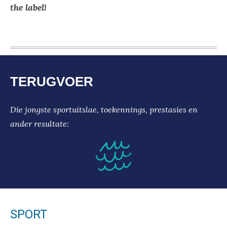
the label!
TERUGVOER
Die jongste sportuitslae, toekennings, prestasies en
ander resultate:
SPORT