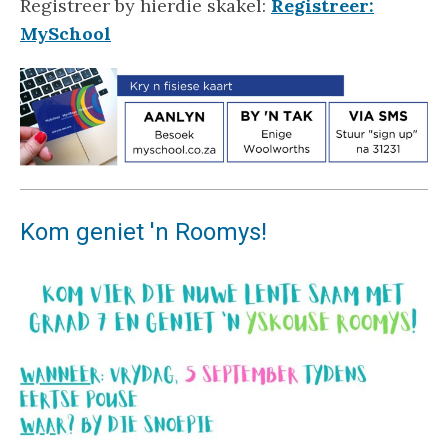
Registreer by hierdie skakel:
Registreer:
MySchool
Kom geniet 'n Roomys!