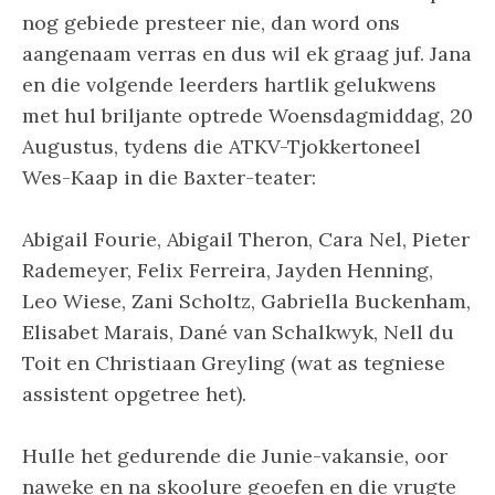
nog gebiede presteer nie, dan word ons
aangenaam verras en dus wil ek graag juf. Jana
en die volgende leerders hartlik gelukwens
met hul briljante optrede Woensdagmiddag, 20
Augustus, tydens die ATKV-Tjokkertoneel
Wes-Kaap in die Baxter-teater:
Abigail Fourie, Abigail Theron, Cara Nel, Pieter
Rademeyer, Felix Ferreira, Jayden Henning,
Leo Wiese, Zani Scholtz, Gabriella Buckenham,
Elisabet Marais, Dané van Schalkwyk, Nell du
Toit en Christiaan Greyling (wat as tegniese
assistent opgetree het).
Hulle het gedurende die Junie-vakansie, oor
naweke en na skoolure geoefen en die vrugte