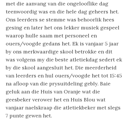
met die aanvang van die ongelooflike dag
teenwoordig was en die hele dag geheers het.
Ons leerders se stemme was behoorlik hees
gesing en later het ons lekker musiek gespeel
waarop hulle saam met personeel en
ouers/voogde gedans het. Ek is vanjaar 5 jaar
by ons merkwaardige skool betrokke en dit
was volgens my die beste atletiekdag sedert ek
by die skool aangesluit het. Die meerderheid
van leerders en hul ouers/voogde het tot 15:45
na afloop van die prysuitdeling gebly. Baie
geluk aan die Huis van Oranje wat die
geesbeker verower het en Huis Blou wat
vanjaar naelskraap die atletiekbeker met slegs
7 punte gewen het.