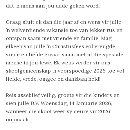
dat ’n mens aan jou dade geken word.
Graag sluit ek dan die jaar af en wens vir julle
’n welverdiende vakansie toe van lekker rus en
ontspan saam met vriende en familie. Mag
elkeen van julle ’n Christusfees vol vreugde,
vrede en liefde ervaar saam met al die spesiale
mense in jou lewe. Ek wens verder vir ons
skoolgemeenskap ’n voorspoedige 2026 toe vol
liefde, vrede, omgee en dankbaarheid!
Reis asseblief veilig, groete vir die kinders en
sien julle D.V. Woensdag, 14 Januarie 2026,
wanneer die skool weer sy deure vir 2026
oopmaak.