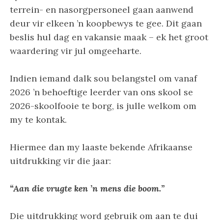
terrein- en nasorgpersoneel gaan aanwend
deur vir elkeen ’n koopbewys te gee. Dit gaan
beslis hul dag en vakansie maak – ek het groot
waardering vir jul omgeeharte.
Indien iemand dalk sou belangstel om vanaf
2026 ’n behoeftige leerder van ons skool se
2026-skoolfooie te borg, is julle welkom om
my te kontak.
Hiermee dan my laaste bekende Afrikaanse
uitdrukking vir die jaar:
“Aan die vrugte ken ’n mens die boom.”
Die uitdrukking word gebruik om aan te dui