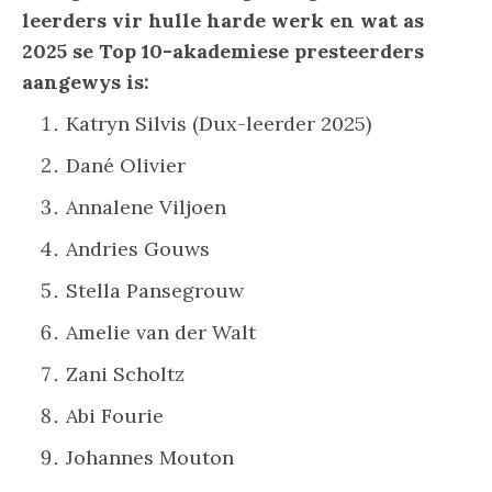
leerders vir hulle harde werk en wat as
2025 se Top 10-akademiese presteerders
aangewys is:
Katryn Silvis (Dux-leerder 2025)
Dané Olivier
Annalene Viljoen
Andries Gouws
Stella Pansegrouw
Amelie van der Walt
Zani Scholtz
Abi Fourie
Johannes Mouton