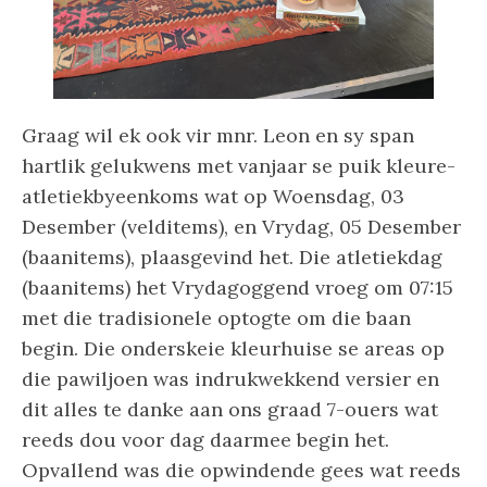
Graag wil ek ook vir mnr. Leon en sy span
hartlik gelukwens met vanjaar se puik kleure-
atletiekbyeenkoms wat op Woensdag, 03
Desember (velditems), en Vrydag, 05 Desember
(baanitems), plaasgevind het. Die atletiekdag
(baanitems) het Vrydagoggend vroeg om 07:15
met die tradisionele optogte om die baan
begin. Die onderskeie kleurhuise se areas op
die pawiljoen was indrukwekkend versier en
dit alles te danke aan ons graad 7-ouers wat
reeds dou voor dag daarmee begin het.
Opvallend was die opwindende gees wat reeds