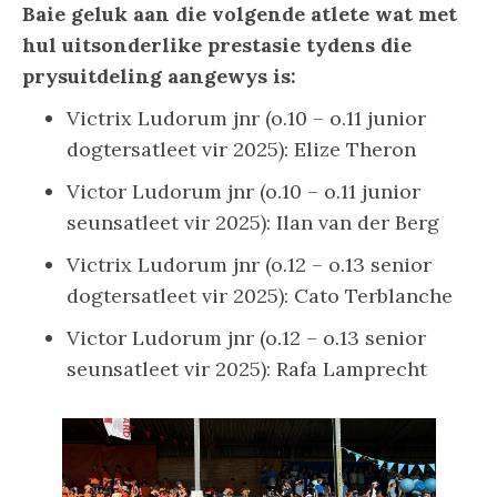
Baie geluk aan die volgende atlete wat met
hul uitsonderlike prestasie tydens die
prysuitdeling aangewys is:
Victrix Ludorum jnr (o.10 – o.11 junior
dogtersatleet vir 2025): Elize Theron
Victor Ludorum jnr (o.10 – o.11 junior
seunsatleet vir 2025): Ilan van der Berg
Victrix Ludorum jnr (o.12 – o.13 senior
dogtersatleet vir 2025): Cato Terblanche
Victor Ludorum jnr (o.12 – o.13 senior
seunsatleet vir 2025): Rafa Lamprecht