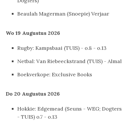
Dogters)
Beaulah Magerman (Snoepie) Verjaar
Wo 19 Augustus 2026
Rugby: Kampsbaai (TUIS) - o.8 - o.13
Netbal: Van Riebeeckstrand (TUIS) - Almal
Boekverkope: Exclusive Books
Do 20 Augustus 2026
Hokkie: Edgemead (Seuns - WEG; Dogters
- TUIS) o.7 - o.13