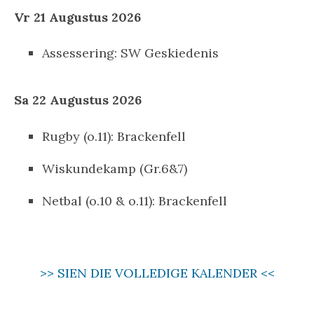
Vr 21 Augustus 2026
Assessering: SW Geskiedenis
Sa 22 Augustus 2026
Rugby (o.11): Brackenfell
Wiskundekamp (Gr.6&7)
Netbal (o.10 & o.11): Brackenfell
>> SIEN DIE VOLLEDIGE KALENDER <<