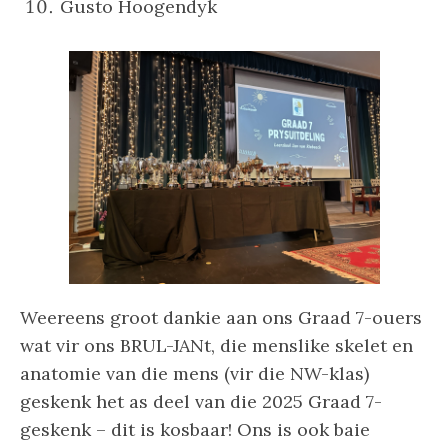
Gusto Hoogendyk
Weereens groot dankie aan ons Graad 7-ouers
wat vir ons BRUL-JANt, die menslike skelet en
anatomie van die mens (vir die NW-klas)
geskenk het as deel van die 2025 Graad 7-
geskenk – dit is kosbaar! Ons is ook baie