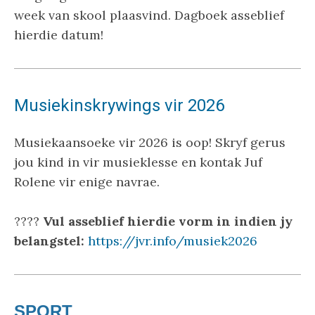
week van skool plaasvind. Dagboek asseblief
hierdie datum!
Musiekinskrywings vir 2026
Musiekaansoeke vir 2026 is oop! Skryf gerus
jou kind in vir musieklesse en kontak Juf
Rolene vir enige navrae.
????
Vul asseblief hierdie vorm in indien jy
belangstel:
https://jvr.info/musiek2026
SPORT