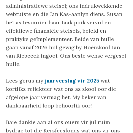
administratiewe stelsel; ons indrukwekkende
webtuiste en die Jan Kas-aanlyn diens. Susan
het as tesourier haar taak puik vervul en
effektiewe finansiële stelsels, beleid en
praktyke geïmplementeer. Beide van hulle
gaan vanaf 2026 hul gewig by Hoërskool Jan
van Riebeeck ingooi. Ons beste wense vergesel
hulle.
Lees gerus my
jaarverslag vir 2025
wat
kortliks reflekteer wat ons as skool oor die
afgelope jaar vermag het. My beker van
dankbaarheid loop behoorlik oor!
Baie dankie aan al ons ouers vir jul ruim
bydrae tot die Kersfeesfonds wat ons vir ons