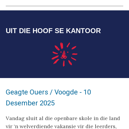
UIT DIE HOOF SE KANTOOR
Geagte Ouers / Voogde - 10
Desember 2025
Vandag sluit al die openbare skole in die land
vir ‘n welverdiende vakansie vir die leerders,