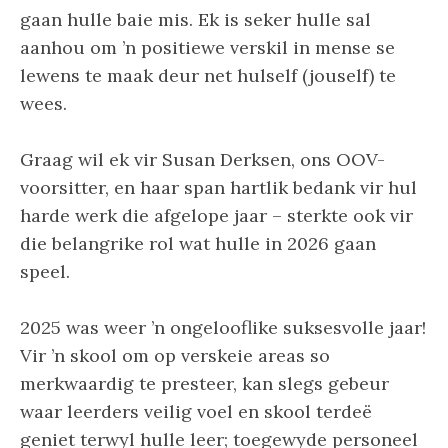
gaan hulle baie mis. Ek is seker hulle sal
aanhou om ’n positiewe verskil in mense se
lewens te maak deur net hulself (jouself) te
wees.
Graag wil ek vir Susan Derksen, ons OOV-
voorsitter, en haar span hartlik bedank vir hul
harde werk die afgelope jaar – sterkte ook vir
die belangrike rol wat hulle in 2026 gaan
speel.
2025 was weer ’n ongelooflike suksesvolle jaar!
Vir ’n skool om op verskeie areas so
merkwaardig te presteer, kan slegs gebeur
waar leerders veilig voel en skool terdeë
geniet terwyl hulle leer; toegewyde personeel