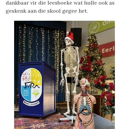
dankbaar vir die leesboeke wat hulle ook as
geskenk aan die skool gegee het.