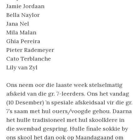
Jamie Jordaan
Bella Naylor
Jana Nel
Mila Malan
Ghia Pereira
Pieter Rademeyer
Cato Terblanche
Lily van Zyl
Ons neem oor die laaste week stelselmatig
afskeid van die gr. 7-leerders. Ons het vandag
(10 Desember) ’n spesiale afskeidsaal vir die gr.
7’s saam met hul ouers/voogde gehou. Daarna
het hulle tradisioneel met hul skoolklere in
die swembad gespring. Hulle finale sokkie by
ons skool het dan ook op Maandagaand om