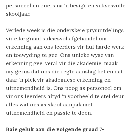
personeel en ouers na ‘n besige en suksesvolle
skooljaar.
Verlede week is die onderskeie prysuitdelings
vir elke graad suksesvol afgehandel om
erkenning aan ons leerders vir hul harde werk
en toewyding te gee. Ons unieke wyse van
erkenning gee, veral vir die akademie, maak
my gerus dat ons die regte aanslag het en dat
daar ‘n plek vir akademiese erkenning en
uitnemendheid is. Ons poog as personeel om
vir ons leerders altyd ‘n voorbeeld te stel deur
alles wat ons as skool aanpak met
uitnemendheid en passie te doen.
Baie geluk aan die volgende graad 7-