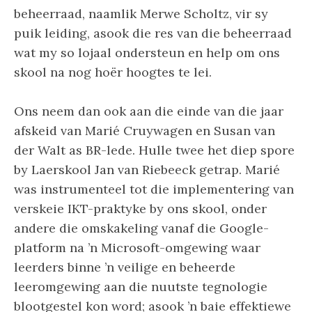
beheerraad, naamlik Merwe Scholtz, vir sy
puik leiding, asook die res van die beheerraad
wat my so lojaal ondersteun en help om ons
skool na nog hoër hoogtes te lei.
Ons neem dan ook aan die einde van die jaar
afskeid van Marié Cruywagen en Susan van
der Walt as BR-lede. Hulle twee het diep spore
by Laerskool Jan van Riebeeck getrap. Marié
was instrumenteel tot die implementering van
verskeie IKT-praktyke by ons skool, onder
andere die omskakeling vanaf die Google-
platform na ’n Microsoft-omgewing waar
leerders binne ’n veilige en beheerde
leeromgewing aan die nuutste tegnologie
blootgestel kon word; asook ’n baie effektiewe