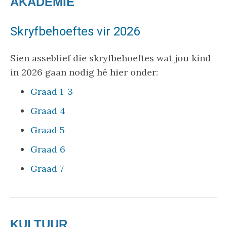
AKADEMIE
Skryfbehoeftes vir 2026
Sien asseblief die skryfbehoeftes wat jou kind
in 2026 gaan nodig hê hier onder:
Graad 1-3
Graad 4
Graad 5
Graad 6
Graad 7
KULTUUR