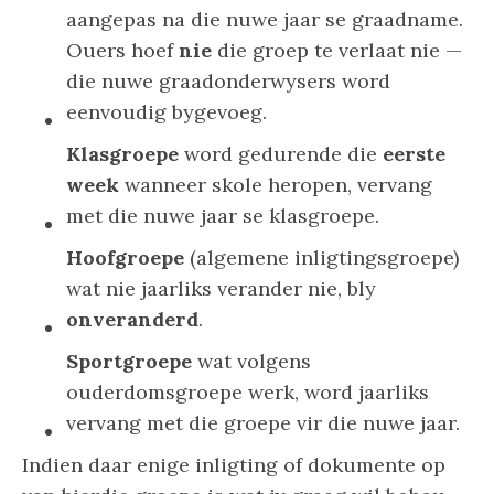
aangepas na die nuwe jaar se graadname.
Ouers hoef
nie
die groep te verlaat nie —
die nuwe graadonderwysers word
eenvoudig bygevoeg.
Klasgroepe
word gedurende die
eerste
week
wanneer skole heropen, vervang
met die nuwe jaar se klasgroepe.
Hoofgroepe
(algemene inligtingsgroepe)
wat nie jaarliks verander nie, bly
onveranderd
.
Sportgroepe
wat volgens
ouderdomsgroepe werk, word jaarliks
vervang met die groepe vir die nuwe jaar.
Indien daar enige inligting of dokumente op