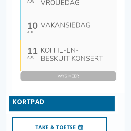
VROUEDAG
AUG
10
VAKANSIEDAG
AUG
11
KOFFIE-EN-
BESKUIT KONSERT
AUG
WYS MEER
KORTPAD
TAKE & TOETSE