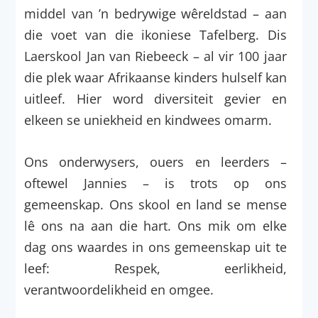
middel van ’n bedrywige wêreldstad – aan
die voet van die ikoniese Tafelberg. Dis
Laerskool Jan van Riebeeck – al vir 100 jaar
die plek waar Afrikaanse kinders hulself kan
uitleef. Hier word diversiteit gevier en
elkeen se uniekheid en kindwees omarm.
Ons onderwysers, ouers en leerders –
oftewel Jannies – is trots op ons
gemeenskap. Ons skool en land se mense
lê ons na aan die hart. Ons mik om elke
dag ons waardes in ons gemeenskap uit te
leef: Respek, eerlikheid,
verantwoordelikheid en omgee.