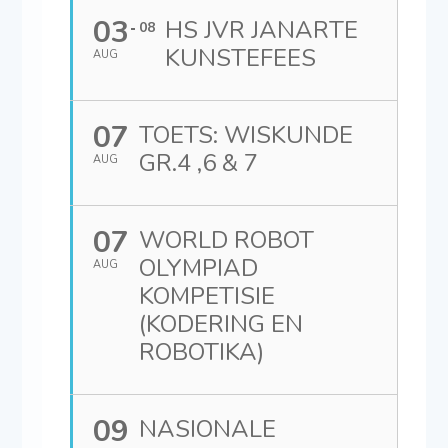
03
HS JVR JANARTE
08
KUNSTEFEES
AUG
07
TOETS: WISKUNDE
GR.4 ,6 & 7
AUG
07
WORLD ROBOT
OLYMPIAD
AUG
KOMPETISIE
(KODERING EN
ROBOTIKA)
09
NASIONALE