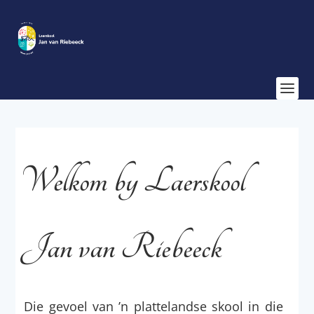
Welkom by Laerskool
Jan van Riebeeck
Die gevoel van ’n plattelandse skool in die