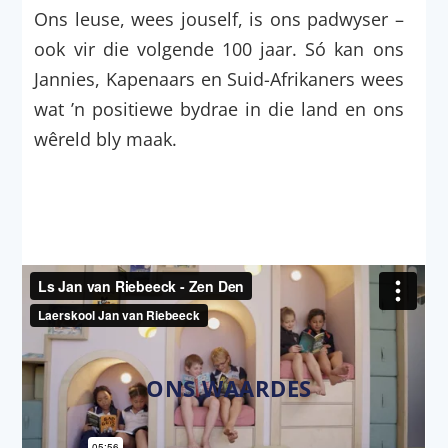
Ons leuse, wees jouself, is ons padwyser –
ook vir die volgende 100 jaar. Só kan ons
Jannies, Kapenaars en Suid-Afrikaners wees
wat ’n positiewe bydrae in die land en ons
wêreld bly maak.
ONS WAARDES