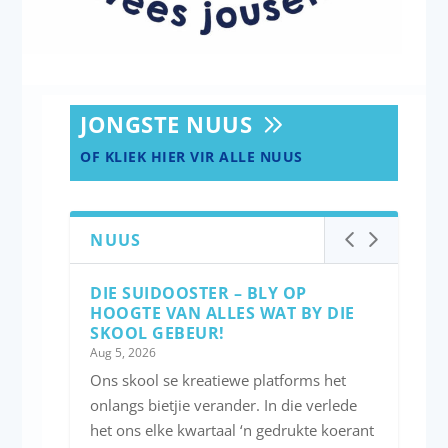
JONGSTE NUUS
OF KLIEK HIER VIR ALLE NUUS
NUUS
DIE SUIDOOSTER – BLY OP
HOOGTE VAN ALLES WAT BY DIE
SKOOL GEBEUR!
Aug 5, 2026
Ons skool se kreatiewe platforms het
onlangs bietjie verander. In die verlede
het ons elke kwartaal ‘n gedrukte koerant