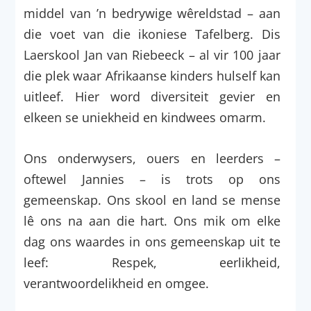
middel van ’n bedrywige wêreldstad – aan
die voet van die ikoniese Tafelberg. Dis
Laerskool Jan van Riebeeck – al vir 100 jaar
die plek waar Afrikaanse kinders hulself kan
uitleef. Hier word diversiteit gevier en
elkeen se uniekheid en kindwees omarm.
Ons onderwysers, ouers en leerders –
oftewel Jannies – is trots op ons
gemeenskap. Ons skool en land se mense
lê ons na aan die hart. Ons mik om elke
dag ons waardes in ons gemeenskap uit te
leef: Respek, eerlikheid,
verantwoordelikheid en omgee.