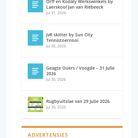
Orff en Kodály Werkswinkels by
Laerskool Jan van Riebeeck
Jul 31, 2026
JvR skitter by Sun City
Tennistoernooi
Jul 30, 2026
Geagte Ouers / Voogde – 31 Julie
2026
Jul 30, 2026
Rugbyuitslae van 29 Julie 2026
Jul 30, 2026
ADVERTENSIES