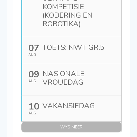
KOMPETISIE
(KODERING EN
ROBOTIKA)
07
TOETS: NWT GR.5
AUG
09
NASIONALE
VROUEDAG
AUG
10
VAKANSIEDAG
AUG
WYS MEER