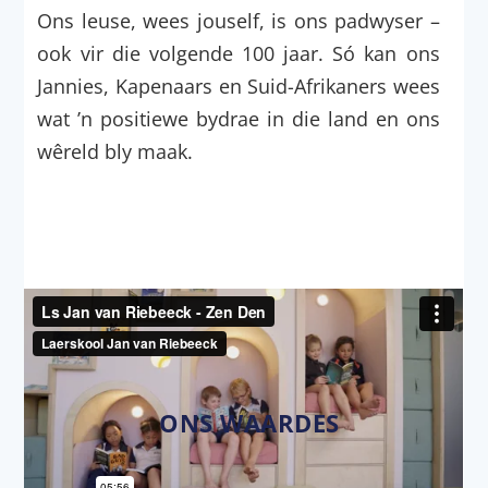
Ons leuse, wees jouself, is ons padwyser –
ook vir die volgende 100 jaar. Só kan ons
Jannies, Kapenaars en Suid-Afrikaners wees
wat ’n positiewe bydrae in die land en ons
wêreld bly maak.
ONS WAARDES