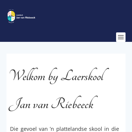
Welkom by Laerskool
Jan van Riebeeck
Die gevoel van ’n plattelandse skool in die