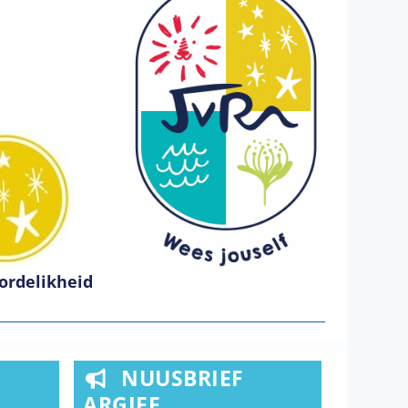
ordelikheid
NUUSBRIEF
ARGIEF