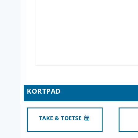
KORTPAD
TAKE & TOETSE