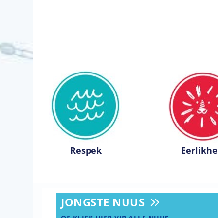
Respek
Eerlikhe
JONGSTE NUUS
OF KLIEK HIER VIR ALLE NUUS