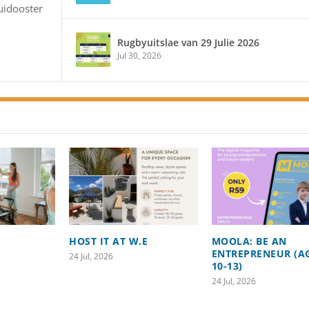
uidooster
Rugbyuitslae van 29 Julie 2026
Jul 30, 2026
HOST IT AT W.E
MOOLA: BE AN
ENTREPRENEUR (A
24 Jul, 2026
10-13)
24 Jul, 2026