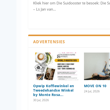
Kliek hier om Die Suidooster te besoek: Die S
– Ls Jan van...
ADVERTENSIES
Opwip Koffiewinkel en
MOVE ON 10
Tweedehandse Winkel
24 Jul, 2026
by Monte Rosa...
30 Jul, 2026