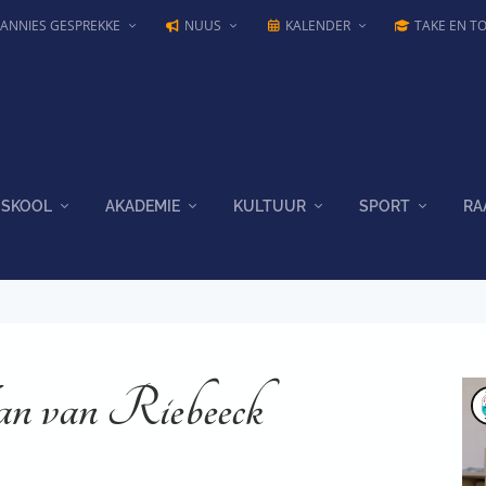
JANNIES GESPREKKE
NUUS
KALENDER
TAKE EN T
SKOOL
AKADEMIE
KULTUUR
SPORT
RA
an van Riebeeck