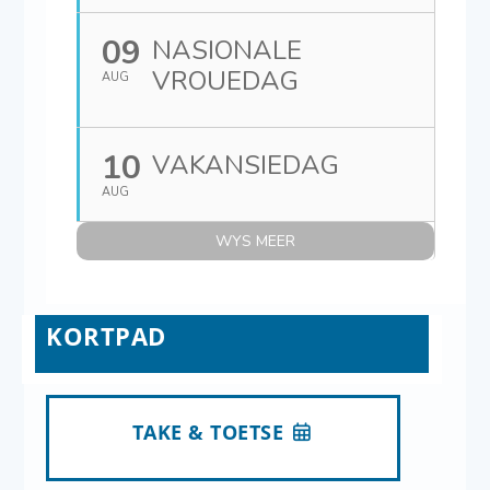
09
NASIONALE
VROUEDAG
AUG
10
VAKANSIEDAG
AUG
WYS MEER
KORTPAD
TAKE & TOETSE