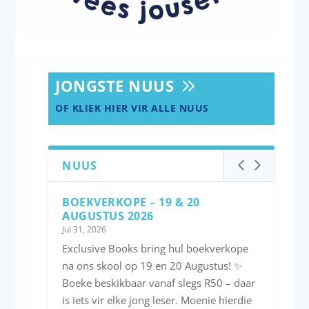
JONGSTE NUUS
OF KLIEK HIER VIR ALLE NUUS
NUUS
BOEKVERKOPE – 19 & 20
AUGUSTUS 2026
Jul 31, 2026
Exclusive Books bring hul boekverkope
na ons skool op 19 en 20 Augustus! ✨
Boeke beskikbaar vanaf slegs R50 – daar
is iets vir elke jong leser. Moenie hierdie