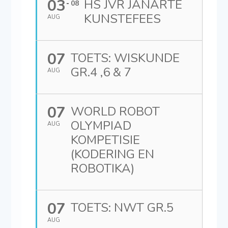
03
HS JVR JANARTE
08
KUNSTEFEES
AUG
07
TOETS: WISKUNDE
GR.4 ,6 & 7
AUG
07
WORLD ROBOT
OLYMPIAD
AUG
KOMPETISIE
(KODERING EN
ROBOTIKA)
07
TOETS: NWT GR.5
AUG