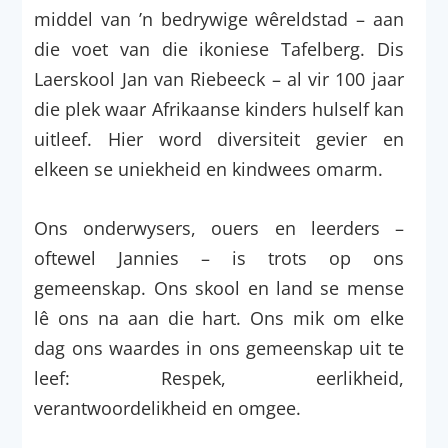
middel van ’n bedrywige wêreldstad – aan
die voet van die ikoniese Tafelberg. Dis
Laerskool Jan van Riebeeck – al vir 100 jaar
die plek waar Afrikaanse kinders hulself kan
uitleef. Hier word diversiteit gevier en
elkeen se uniekheid en kindwees omarm.
Ons onderwysers, ouers en leerders –
oftewel Jannies – is trots op ons
gemeenskap. Ons skool en land se mense
lê ons na aan die hart. Ons mik om elke
dag ons waardes in ons gemeenskap uit te
leef: Respek, eerlikheid,
verantwoordelikheid en omgee.