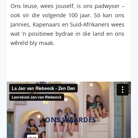
Ons leuse, wees jouself, is ons padwyser –
ook vir die volgende 100 jaar. Só kan ons
Jannies, Kapenaars en Suid-Afrikaners wees
wat ’n positiewe bydrae in die land en ons
wêreld bly maak.
ONS WAARDES