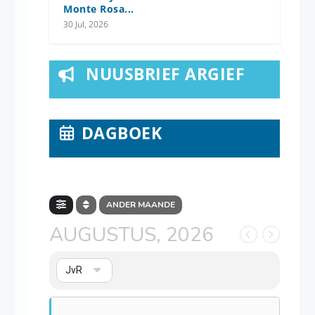
Monte Rosa...
30 Jul, 2026
NUUSBRIEF ARGIEF
DAGBOEK
ANDER MAANDE
AUGUSTUS, 2026
JvR