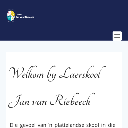
Welkom by Laerskool
Jan van Riebeeck
Die gevoel van ’n plattelandse skool in die