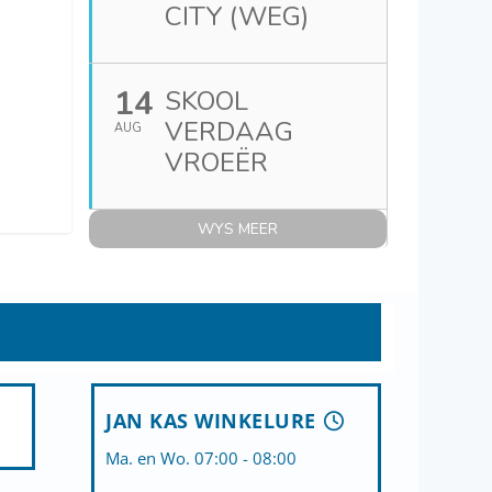
CITY (WEG)
14
SKOOL
VERDAAG
AUG
VROEËR
WYS MEER
JAN KAS WINKELURE
Ma. en Wo. 07:00 - 08:00