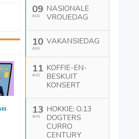
09
NASIONALE
VROUEDAG
AUG
10
VAKANSIEDAG
AUG
11
KOFFIE-EN-
BESKUIT
AUG
KONSERT
13
HOKKIE: O.13
GES
DOGTERS
AUG
CURRO
CENTURY