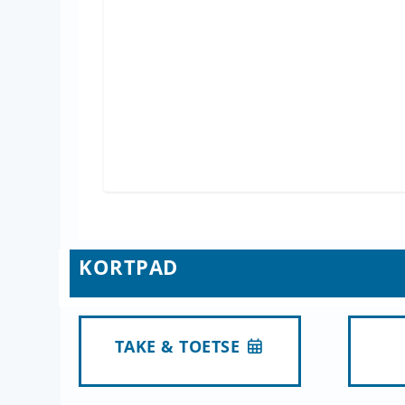
KORTPAD
TAKE & TOETSE