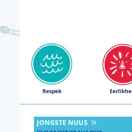
Respek
Eerlikhe
JONGSTE NUUS
OF KLIEK HIER VIR ALLE NUUS