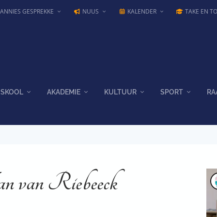
JANNIES GESPREKKE
NUUS
KALENDER
TAKE EN T
SKOOL
AKADEMIE
KULTUUR
SPORT
RA
an van Riebeeck