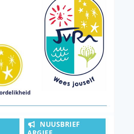
ordelikheid
NUUSBRIEF
ARGIEF