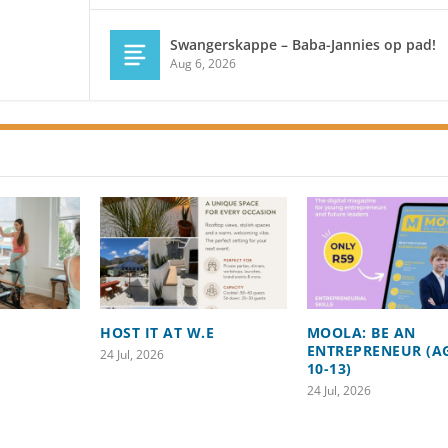
Swangerskappe – Baba-Jannies op pad!
Aug 6, 2026
HOST IT AT W.E
MOOLA: BE AN
ENTREPRENEUR (A
24 Jul, 2026
10-13)
24 Jul, 2026