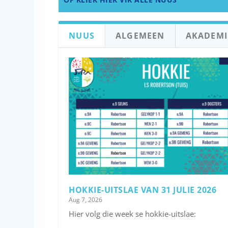
NUUS
ALGEMEEN
AKADEMI
HOKKIE-UITSLAE VAN 31 JULIE 2026
Aug 7, 2026
Hier volg die week se hokkie-uitslae: