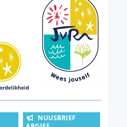
ordelikheid
NUUSBRIEF
ARGIEF