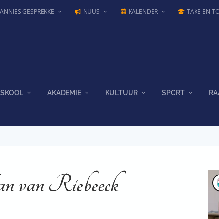
JANNIES GESPREKKE
NUUS
KALENDER
TAKE EN T
SKOOL
AKADEMIE
KULTUUR
SPORT
RA
an van Riebeeck