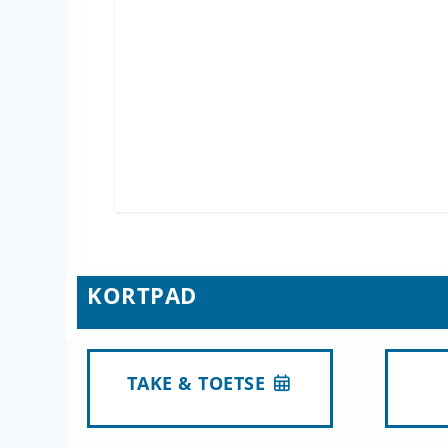
KORTPAD
TAKE & TOETSE