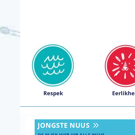
Respek
Eerlikhe
JONGSTE NUUS
OF KLIEK HIER VIR ALLE NUUS