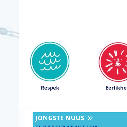
Respek
Eerlikhe
JONGSTE NUUS
OF KLIEK HIER VIR ALLE NUUS