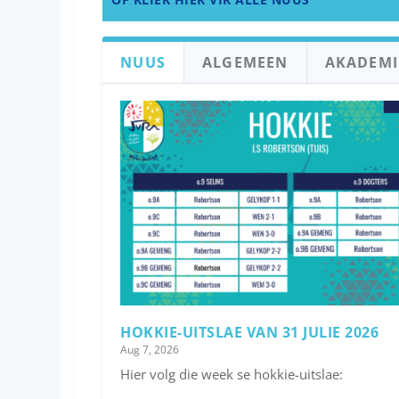
NUUS
ALGEMEEN
AKADEMI
HOKKIE-UITSLAE VAN 31 JULIE 2026
Aug 7, 2026
Hier volg die week se hokkie-uitslae: