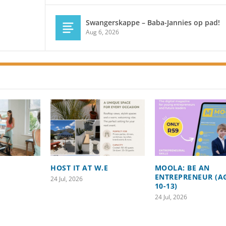
Swangerskappe – Baba-Jannies op pad!
Aug 6, 2026
HOST IT AT W.E
MOOLA: BE AN
ENTREPRENEUR (A
24 Jul, 2026
10-13)
24 Jul, 2026