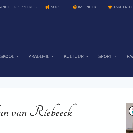
JANNIES GESPREKKE
NUUS
KALENDER
TAKE EN T
SKOOL
AKADEMIE
KULTUUR
SPORT
RA
an van Riebeeck