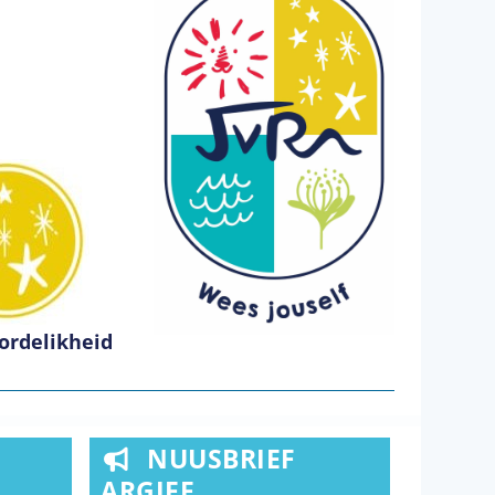
ordelikheid
NUUSBRIEF
ARGIEF