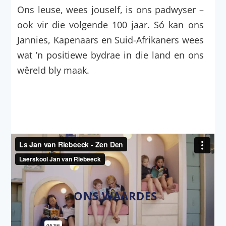
Ons leuse, wees jouself, is ons padwyser –
ook vir die volgende 100 jaar. Só kan ons
Jannies, Kapenaars en Suid-Afrikaners wees
wat ’n positiewe bydrae in die land en ons
wêreld bly maak.
ONS WAARDES