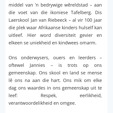
middel van ’n bedrywige wêreldstad – aan
die voet van die ikoniese Tafelberg. Dis
Laerskool Jan van Riebeeck – al vir 100 jaar
die plek waar Afrikaanse kinders hulself kan
uitleef. Hier word diversiteit gevier en
elkeen se uniekheid en kindwees omarm.
Ons onderwysers, ouers en leerders –
oftewel Jannies – is trots op ons
gemeenskap. Ons skool en land se mense
lê ons na aan die hart. Ons mik om elke
dag ons waardes in ons gemeenskap uit te
leef: Respek, eerlikheid,
verantwoordelikheid en omgee.