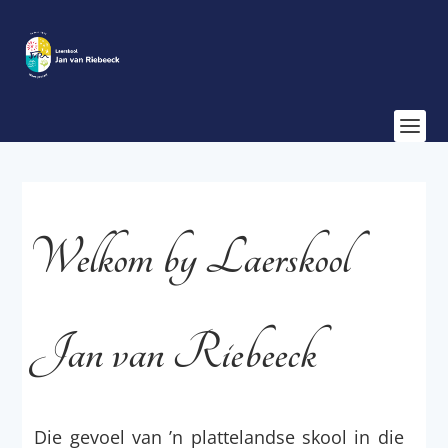
Welkom by Laerskool
Jan van Riebeeck
Die gevoel van ’n plattelandse skool in die