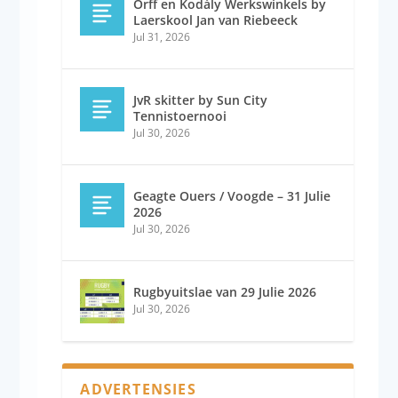
Orff en Kodály Werkswinkels by
Laerskool Jan van Riebeeck
Jul 31, 2026
JvR skitter by Sun City
Tennistoernooi
Jul 30, 2026
Geagte Ouers / Voogde – 31 Julie
2026
Jul 30, 2026
Rugbyuitslae van 29 Julie 2026
Jul 30, 2026
ADVERTENSIES