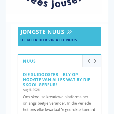
JONGSTE NUUS
OF KLIEK HIER VIR ALLE NUUS
NUUS
DIE SUIDOOSTER – BLY OP
HOOGTE VAN ALLES WAT BY DIE
SKOOL GEBEUR!
Aug 5, 2026
Ons skool se kreatiewe platforms het
onlangs bietjie verander. In die verlede
het ons elke kwartaal ‘n gedrukte koerant