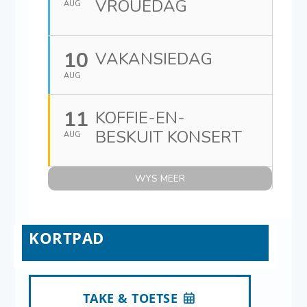
VROUEDAG
AUG
10
VAKANSIEDAG
AUG
11
KOFFIE-EN-
BESKUIT KONSERT
AUG
WYS MEER
KORTPAD
TAKE & TOETSE