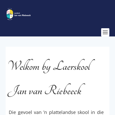
Welkom by Laerskool
Jan van Riebeeck
Die gevoel van ’n plattelandse skool in die