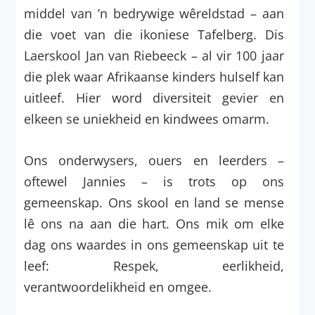
middel van ’n bedrywige wêreldstad – aan
die voet van die ikoniese Tafelberg. Dis
Laerskool Jan van Riebeeck – al vir 100 jaar
die plek waar Afrikaanse kinders hulself kan
uitleef. Hier word diversiteit gevier en
elkeen se uniekheid en kindwees omarm.
Ons onderwysers, ouers en leerders –
oftewel Jannies – is trots op ons
gemeenskap. Ons skool en land se mense
lê ons na aan die hart. Ons mik om elke
dag ons waardes in ons gemeenskap uit te
leef: Respek, eerlikheid,
verantwoordelikheid en omgee.