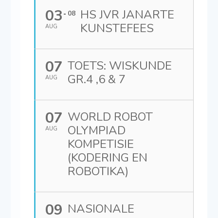
03
HS JVR JANARTE
08
KUNSTEFEES
AUG
07
TOETS: WISKUNDE
GR.4 ,6 & 7
AUG
07
WORLD ROBOT
OLYMPIAD
AUG
KOMPETISIE
(KODERING EN
ROBOTIKA)
09
NASIONALE