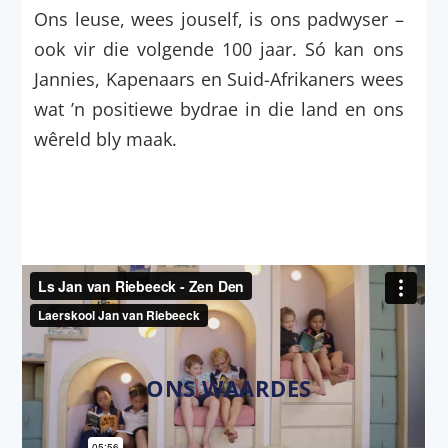
Ons leuse, wees jouself, is ons padwyser –
ook vir die volgende 100 jaar. Só kan ons
Jannies, Kapenaars en Suid-Afrikaners wees
wat ’n positiewe bydrae in die land en ons
wêreld bly maak.
ONS WAARDES