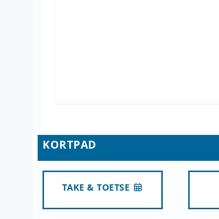
KORTPAD
TAKE & TOETSE