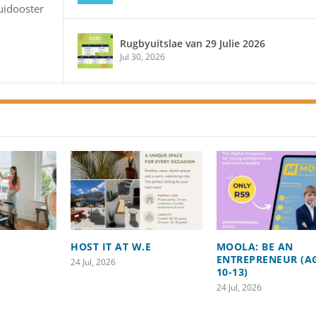
uidooster
Rugbyuitslae van 29 Julie 2026
Jul 30, 2026
HOST IT AT W.E
MOOLA: BE AN
ENTREPRENEUR (A
24 Jul, 2026
10-13)
24 Jul, 2026