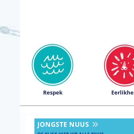
Respek
Eerlikhe
JONGSTE NUUS
OF KLIEK HIER VIR ALLE NUUS