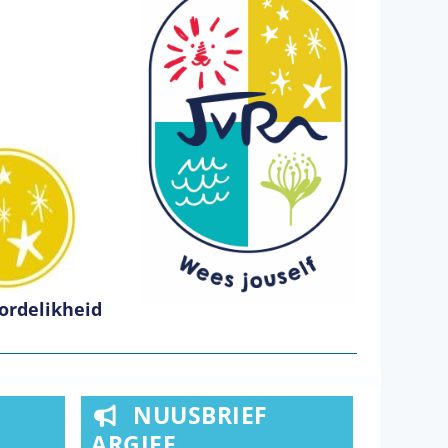
ordelikheid
NUUSBRIEF
ARGIEF