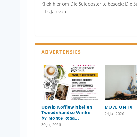
Kliek hier om Die Suidooster te besoek: Die S
– Ls Jan van...
ADVERTENSIES
Opwip Koffiewinkel en
MOVE ON 10
Tweedehandse Winkel
24 Jul, 2026
by Monte Rosa...
30 Jul, 2026