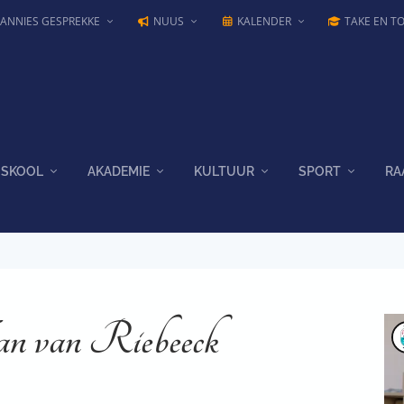
JANNIES GESPREKKE
NUUS
KALENDER
TAKE EN T
SKOOL
AKADEMIE
KULTUUR
SPORT
RA
an van Riebeeck