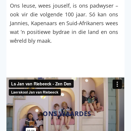
Ons leuse, wees jouself, is ons padwyser –
ook vir die volgende 100 jaar. Só kan ons
Jannies, Kapenaars en Suid-Afrikaners wees
wat ’n positiewe bydrae in die land en ons
wêreld bly maak.
ONS WAARDES