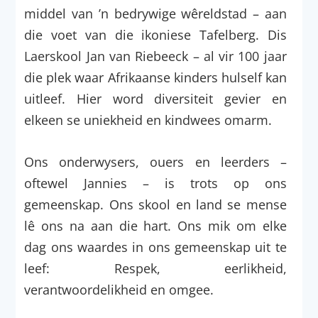
middel van ’n bedrywige wêreldstad – aan
die voet van die ikoniese Tafelberg. Dis
Laerskool Jan van Riebeeck – al vir 100 jaar
die plek waar Afrikaanse kinders hulself kan
uitleef. Hier word diversiteit gevier en
elkeen se uniekheid en kindwees omarm.
Ons onderwysers, ouers en leerders –
oftewel Jannies – is trots op ons
gemeenskap. Ons skool en land se mense
lê ons na aan die hart. Ons mik om elke
dag ons waardes in ons gemeenskap uit te
leef: Respek, eerlikheid,
verantwoordelikheid en omgee.