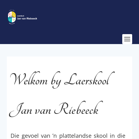
Welkom by Laerskool
Jan van Riebeeck
Die gevoel van ’n plattelandse skool in die