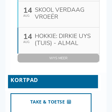
14
SKOOL VERDAAG
VROEËR
AUG
14
HOKKIE: DIRKIE UYS
(TUIS) - ALMAL
AUG
WYS MEER
KORTPAD
TAKE & TOETSE