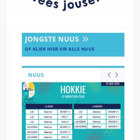
JONGSTE NUUS
OF KLIEK HIER VIR ALLE NUUS
NUUS