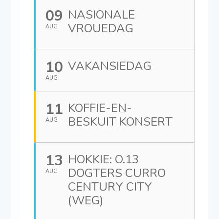
09
NASIONALE
VROUEDAG
AUG
10
VAKANSIEDAG
AUG
11
KOFFIE-EN-
BESKUIT KONSERT
AUG
13
HOKKIE: O.13
DOGTERS CURRO
AUG
CENTURY CITY
(WEG)