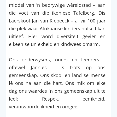
middel van ’n bedrywige wêreldstad – aan
die voet van die ikoniese Tafelberg. Dis
Laerskool Jan van Riebeeck – al vir 100 jaar
die plek waar Afrikaanse kinders hulself kan
uitleef. Hier word diversiteit gevier en
elkeen se uniekheid en kindwees omarm.
Ons onderwysers, ouers en leerders –
oftewel Jannies – is trots op ons
gemeenskap. Ons skool en land se mense
lê ons na aan die hart. Ons mik om elke
dag ons waardes in ons gemeenskap uit te
leef: Respek, eerlikheid,
verantwoordelikheid en omgee.