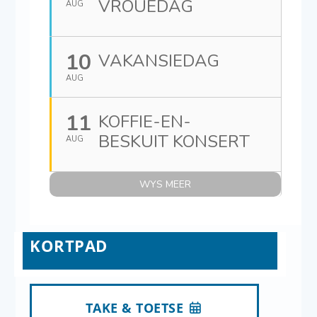
VROUEDAG
AUG
10
VAKANSIEDAG
AUG
11
KOFFIE-EN-
BESKUIT KONSERT
AUG
WYS MEER
KORTPAD
TAKE & TOETSE