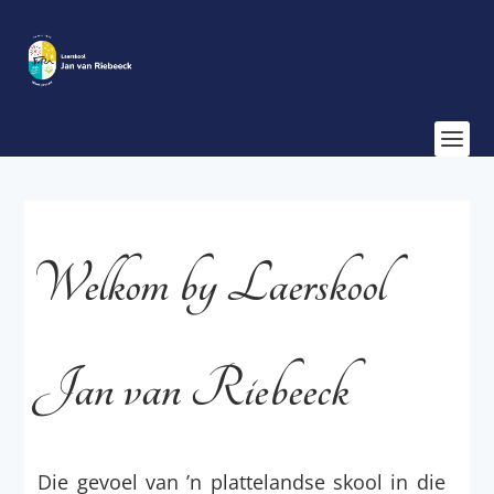
Welkom by Laerskool
Jan van Riebeeck
Die gevoel van ’n plattelandse skool in die