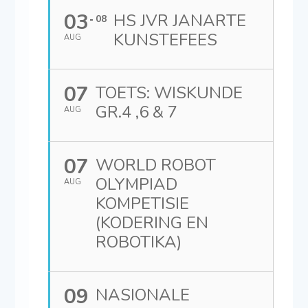
03
HS JVR JANARTE
08
KUNSTEFEES
AUG
07
TOETS: WISKUNDE
GR.4 ,6 & 7
AUG
07
WORLD ROBOT
OLYMPIAD
AUG
KOMPETISIE
(KODERING EN
ROBOTIKA)
09
NASIONALE