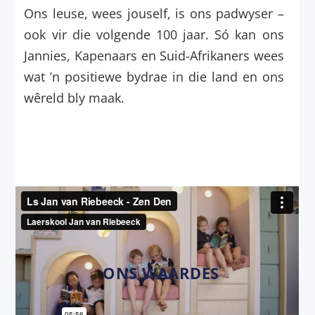
Ons leuse, wees jouself, is ons padwyser –
ook vir die volgende 100 jaar. Só kan ons
Jannies, Kapenaars en Suid-Afrikaners wees
wat ’n positiewe bydrae in die land en ons
wêreld bly maak.
ONS WAARDES