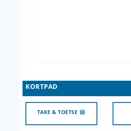
KORTPAD
TAKE & TOETSE