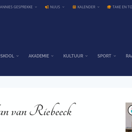
JANNIES GESPREKKE
NUUS
KALENDER
TAKE EN T
SKOOL
AKADEMIE
KULTUUR
SPORT
RA
an van Riebeeck