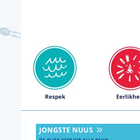
Respek
Eerlikhe
JONGSTE NUUS
OF KLIEK HIER VIR ALLE NUUS