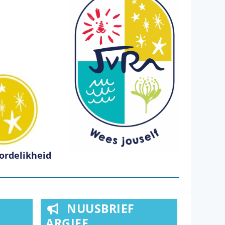
ordelikheid
NUUSBRIEF
ARGIEF