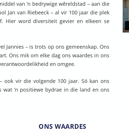
 middel van ’n bedrywige wêreldstad – aan die
ol Jan van Riebeeck – al vir 100 jaar die plek
f. Hier word diversiteit gevier en elkeen se
el Jannies – is trots op ons gemeenskap. Ons
hart. Ons mik om elke dag ons waardes in ons
, verantwoordelikheid en omgee.
– ook vir die volgende 100 jaar. Só kan ons
s wat ’n positiewe bydrae in die land en ons
ONS WAARDES