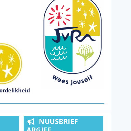
ordelikheid
NUUSBRIEF
ARGIEF