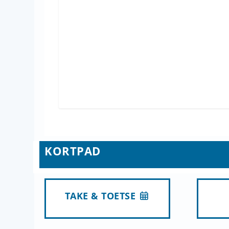
KORTPAD
TAKE & TOETSE