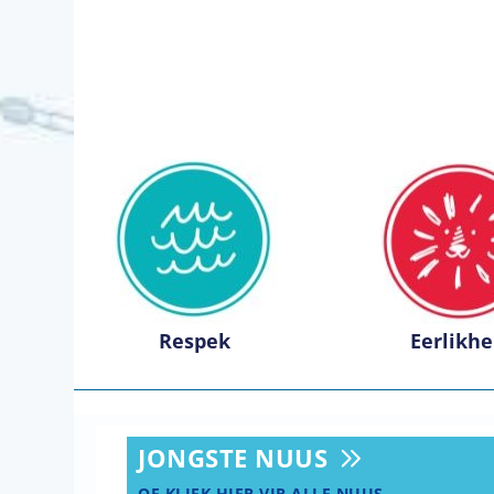
Respek
Eerlikhe
JONGSTE NUUS
OF KLIEK HIER VIR ALLE NUUS