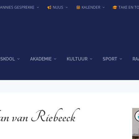
JANNIES GESPREKKE
NUUS
KALENDER
TAKE EN T
SKOOL
AKADEMIE
KULTUUR
SPORT
RA
an van Riebeeck