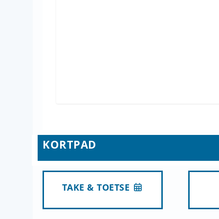
KORTPAD
TAKE & TOETSE