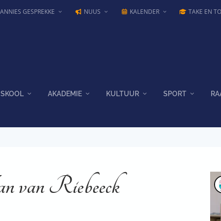
JANNIES GESPREKKE
NUUS
KALENDER
TAKE EN T
SKOOL
AKADEMIE
KULTUUR
SPORT
RA
an van Riebeeck