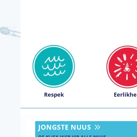
Respek
Eerlikhe
JONGSTE NUUS
OF KLIEK HIER VIR ALLE NUUS