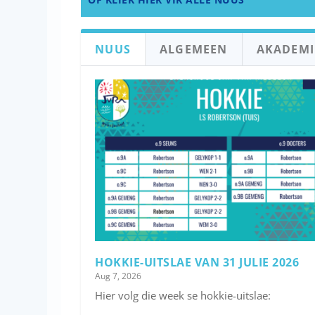
NUUS
ALGEMEEN
AKADEMI
HOKKIE-UITSLAE VAN 31 JULIE 2026
Aug 7, 2026
Hier volg die week se hokkie-uitslae: