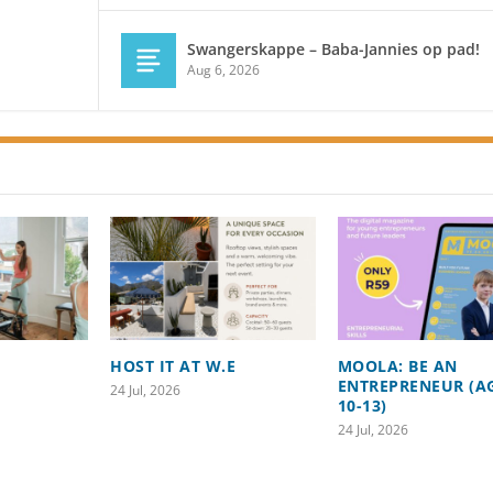
Swangerskappe – Baba-Jannies op pad!
Aug 6, 2026
HOST IT AT W.E
MOOLA: BE AN
ENTREPRENEUR (A
24 Jul, 2026
10-13)
24 Jul, 2026