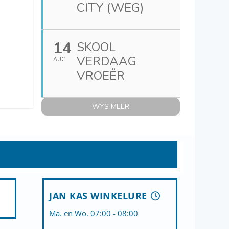
CITY (WEG)
14
SKOOL
VERDAAG
AUG
VROEËR
WYS MEER
JAN KAS WINKELURE
Ma. en Wo. 07:00 - 08:00