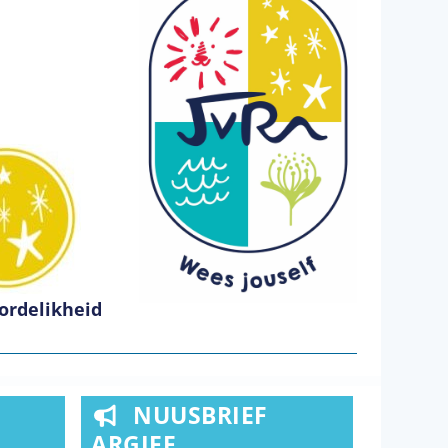
ordelikheid
NUUSBRIEF
ARGIEF