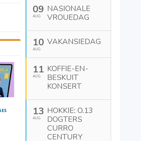
09
NASIONALE
VROUEDAG
AUG
10
VAKANSIEDAG
AUG
11
KOFFIE-EN-
BESKUIT
AUG
KONSERT
13
HOKKIE: O.13
GES
DOGTERS
AUG
CURRO
CENTURY